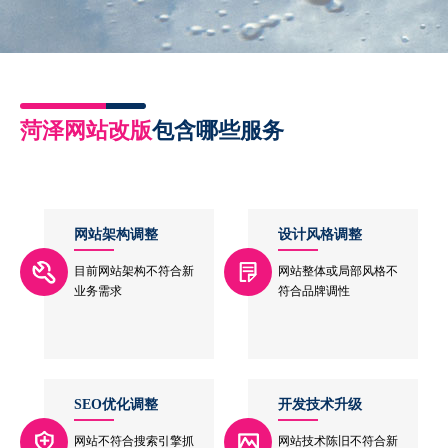
菏泽网站改版
包含哪些服务
网站架构调整
设计风格调整
目前网站架构不符合新
网站整体或局部风格不
业务需求
符合品牌调性
SEO优化调整
开发技术升级
网站不符合搜索引擎抓
网站技术陈旧不符合新